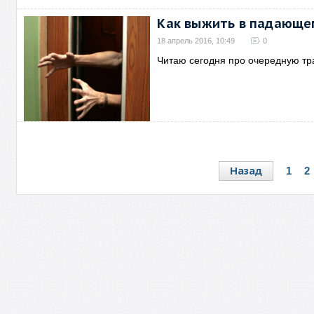
Как выжить в падающе
18 апрель 2016, 10:49
0
Читаю сегодня про очередную тр
Назад
1
2