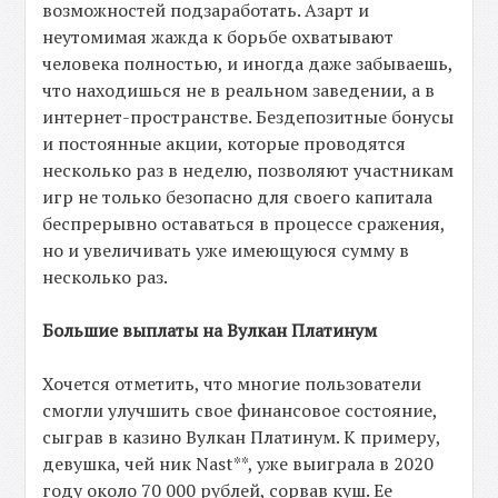
возможностей подзаработать. Азарт и
неутомимая жажда к борьбе охватывают
человека полностью, и иногда даже забываешь,
что находишься не в реальном заведении, а в
интернет-пространстве. Бездепозитные бонусы
и постоянные акции, которые проводятся
несколько раз в неделю, позволяют участникам
игр не только безопасно для своего капитала
беспрерывно оставаться в процессе сражения,
но и увеличивать уже имеющуюся сумму в
несколько раз.
Большие выплаты на Вулкан Платинум
Хочется отметить, что многие пользователи
смогли улучшить свое финансовое состояние,
сыграв в казино Вулкан Платинум. К примеру,
девушка, чей ник Nast**, уже выиграла в 2020
году около 70 000 рублей, сорвав куш. Ее