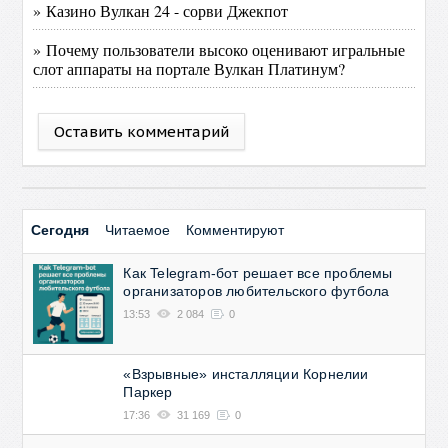
» Казино Вулкан 24 - сорви Джекпот
» Почему пользователи высоко оценивают игральные
слот аппараты на портале Вулкан Платинум?
Оставить комментарий
Сегодня
Читаемое
Комментируют
Как Telegram-бот решает все проблемы
организаторов любительского футбола
13:53
2 084
0
«Взрывные» инсталляции Корнелии
Паркер
17:36
31 169
0