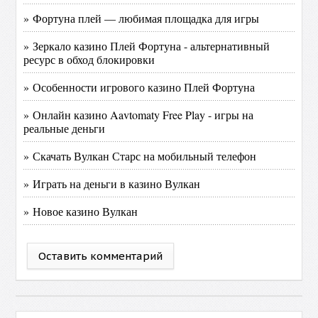
» Фортуна плей — любимая площадка для игры
» Зеркало казино Плей Фортуна - альтернативный
ресурс в обход блокировки
» Особенности игрового казино Плей Фортуна
» Онлайн казино Aavtomaty Free Play - игры на
реальные деньги
» Скачать Вулкан Старс на мобильный телефон
» Играть на деньги в казино Вулкан
» Новое казино Вулкан
Оставить комментарий