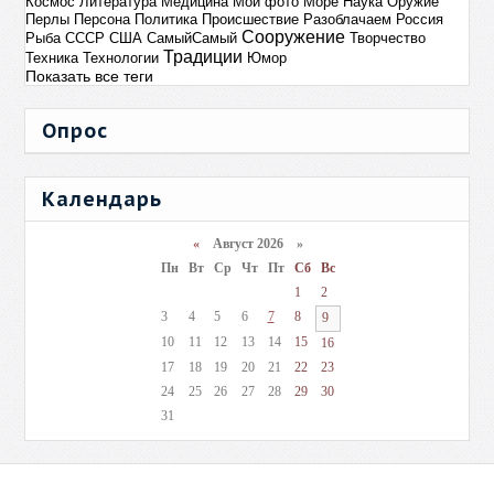
Космос
Литература
Медицина
Мои фото
Море
Наука
Оружие
Перлы
Персона
Политика
Происшествие
Разоблачаем
Россия
Сооружение
Рыба
СССР
США
СамыйСамый
Творчество
Традиции
Техника
Технологии
Юмор
Показать все теги
Опрос
Календарь
«
Август 2026 »
Пн
Вт
Ср
Чт
Пт
Сб
Вс
1
2
3
4
5
6
7
8
9
10
11
12
13
14
15
16
17
18
19
20
21
22
23
24
25
26
27
28
29
30
31