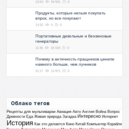
13:54
54 501
0
Продукты, которые нельзя покупать
впрок, но все покупают
13:52
0
0
Портативные дизельные и бензиновые
генераторы
11:36
18 319
0
Почему в античность пращников ценили
намного больше, чем лучников
21:17
12 871
0
Облако тегов
Рецепты для мультиварки
Авиация
Авто
Англия
Война
Вопрос
Интересно
Древности
Еда
Живая природа
Загадка
Интернет
История
Как это делается
Кино
Китай
Компьютер
Корабли