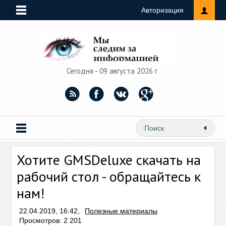
Авторизация
Сегодня - 09 августа 2026 г
Хотите GMSDeluxe скачать на
рабочий стол - обращайтесь к
нам!
22.04.2019, 16:42,
Полезные материалы
Просмотров: 2 201