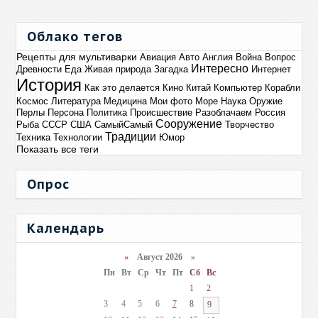
Облако тегов
Рецепты для мультиварки
Авиация
Авто
Англия
Война
Вопрос
Интересно
Древности
Еда
Живая природа
Загадка
Интернет
История
Как это делается
Кино
Китай
Компьютер
Корабли
Космос
Литература
Медицина
Мои фото
Море
Наука
Оружие
Перлы
Персона
Политика
Происшествие
Разоблачаем
Россия
Сооружение
Рыба
СССР
США
СамыйСамый
Творчество
Традиции
Техника
Технологии
Юмор
Показать все теги
Опрос
Календарь
«
Август 2026 »
Пн
Вт
Ср
Чт
Пт
Сб
Вс
1
2
3
4
5
6
7
8
9