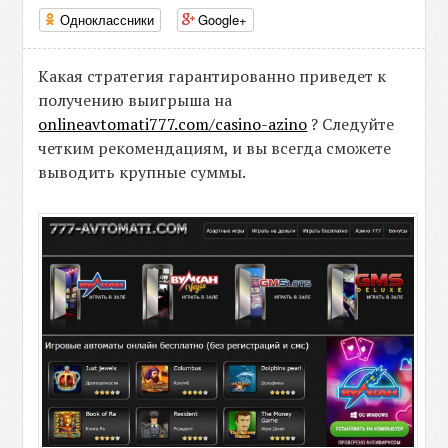
Одноклассники
Google+
Какая стратегия гарантированно приведет к
получению выигрыша на
onlineavtomati777.com/casino-azino
? Следуйте
четким рекомендациям, и вы всегда сможете
выводить крупные суммы.