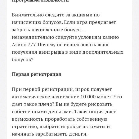
Внимательно следите за акциями по
начислению бонусов. Если игра предлагает
забрать начисленные бонусы –
незамедлительно следуйте условиям казино
Азино 777. Почему не использовать шанс
получения выигрыша в виде дополнительных
бонусов?
Первая регистрация
При первой регистрации, игрок получает
автоматическое начисление 10 000 монет. Что
дает такое плечо? Вы не будете рисковать
собственными деньгами. Такая опция даст
возможность проработать собственную
стратегию, выбрать игровые автоматы и
начинать зарабатывать деньги.