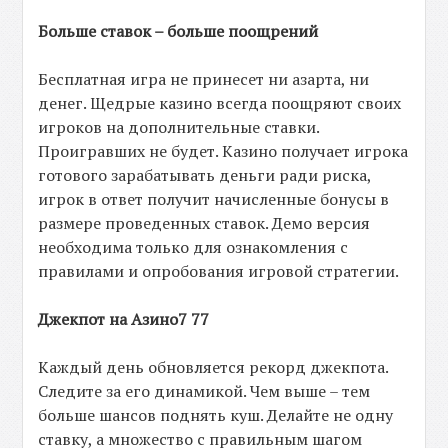
Больше ставок – больше поощрений
Бесплатная игра не принесет ни азарта, ни
денег. Щедрые казино всегда поощряют своих
игроков на дополнительные ставки.
Проигравших не будет. Казино получает игрока
готового зарабатывать деньги ради риска,
игрок в ответ получит начисленные бонусы в
размере проведенных ставок. Демо версия
необходима только для ознакомления с
правилами и опробования игровой стратегии.
Джекпот на Азино7 77
Каждый день обновляется рекорд джекпота.
Следите за его динамикой. Чем выше – тем
больше шансов поднять куш. Делайте не одну
ставку, а множество с правильным шагом