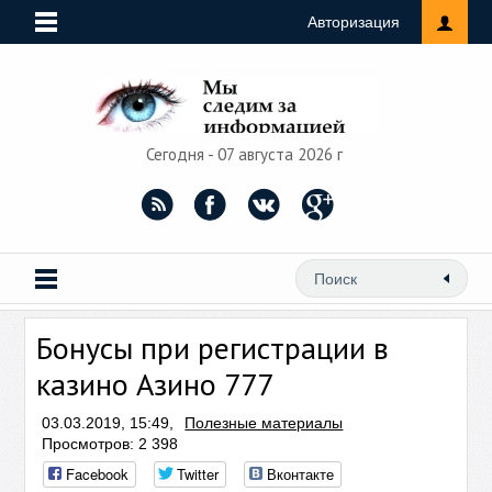
Авторизация
Сегодня - 07 августа 2026 г
Бонусы при регистрации в
казино Азино 777
03.03.2019, 15:49,
Полезные материалы
Просмотров: 2 398
Facebook
Twitter
Вконтакте