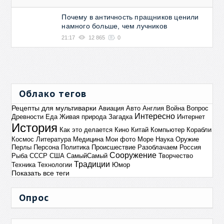
Почему в античность пращников ценили
намного больше, чем лучников
21:17
12 865
0
Облако тегов
Рецепты для мультиварки
Авиация
Авто
Англия
Война
Вопрос
Интересно
Древности
Еда
Живая природа
Загадка
Интернет
История
Как это делается
Кино
Китай
Компьютер
Корабли
Космос
Литература
Медицина
Мои фото
Море
Наука
Оружие
Перлы
Персона
Политика
Происшествие
Разоблачаем
Россия
Сооружение
Рыба
СССР
США
СамыйСамый
Творчество
Традиции
Техника
Технологии
Юмор
Показать все теги
Опрос