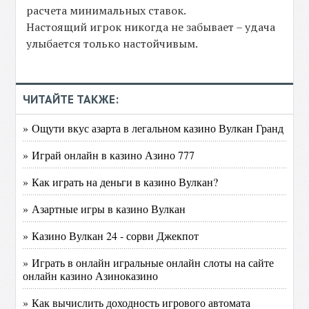
расчета минимальных ставок.
Настоящий игрок никогда не забывает – удача
улыбается только настойчивым.
ЧИТАЙТЕ ТАКЖЕ:
» Ощути вкус азарта в легальном казино Вулкан Гранд
» Играй онлайн в казино Азино 777
» Как играть на деньги в казино Вулкан?
» Азартные игры в казино Вулкан
» Казино Вулкан 24 - сорви Джекпот
» Играть в онлайн игральные онлайн слоты на сайте
онлайн казино Азиноказино
» Как вычислить доходность игрового автомата