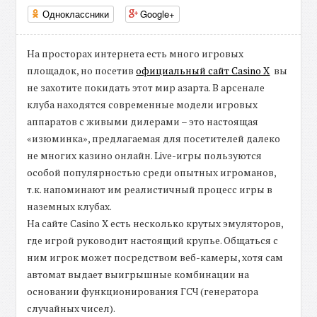
Одноклассники
Google+
На просторах интернета есть много игровых
площадок, но посетив
официальный сайт Casino X
вы
не захотите покидать этот мир азарта. В арсенале
клуба находятся современные модели игровых
аппаратов с живыми дилерами – это настоящая
«изюминка», предлагаемая для посетителей далеко
не многих казино онлайн. Live-игры пользуются
особой популярностью среди опытных игроманов,
т.к. напоминают им реалистичный процесс игры в
наземных клубах.
На сайте Casino X есть несколько крутых эмуляторов,
где игрой руководит настоящий крупье. Общаться с
ним игрок может посредством веб-камеры, хотя сам
автомат выдает выигрышные комбинации на
основании функционирования ГСЧ (генератора
случайных чисел).