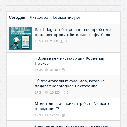
Сегодня
Читаемое
Комментируют
Как Telegram-бот решает все проблемы
организаторов любительского футбола
13:53
2 086
0
«Взрывные» инсталляции Корнелии
Паркер
17:36
31 169
0
10 великолепных фильмов, которые
подарят новогоднее настроение
17:34
10 926
0
Может ли врач-психиатр быть "легкого
поведения"?
17:30
12 351
0
Действительно ли зимняя «омывайка»