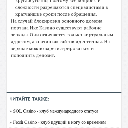
круглосуточно, поэтому все вопросы и
сложности разрешаются специалистами в
кратчайшие сроки после обращения.
На случай блокировки основного домена
портала Икс Казино существуют рабочие
зеркала. Они отличаются только виртуальным
адресом, а «начинка» сайтов идентичная. На
зеркале можно зарегистрироваться и
пополнить депозит.
ЧИТАЙТЕ ТАКЖЕ:
» SOL Casino - клуб международного статуса
» Fresh Casino - клуб идущий в ногу со временем