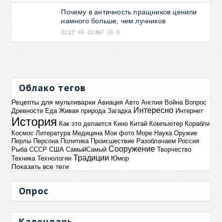
Почему в античность пращников ценили
намного больше, чем лучников
21:17
12 867
0
Облако тегов
Рецепты для мультиварки
Авиация
Авто
Англия
Война
Вопрос
Интересно
Древности
Еда
Живая природа
Загадка
Интернет
История
Как это делается
Кино
Китай
Компьютер
Корабли
Космос
Литература
Медицина
Мои фото
Море
Наука
Оружие
Перлы
Персона
Политика
Происшествие
Разоблачаем
Россия
Сооружение
Рыба
СССР
США
СамыйСамый
Творчество
Традиции
Техника
Технологии
Юмор
Показать все теги
Опрос
Календарь