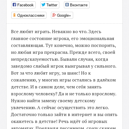
Facebook
Twitter
Вконтакте
Одноклассники
Google+
Все любят играть. Неважно во что. Здесь
главное состояние игрока, его эмоциональная
составляющая. Тут конечно, можно поспорить,
но любая игра прекрасна. Прежде всего, своей
непредсказуемостью. Бывали случаи, когда
заведомо слабый игрок выигрывал у сильного.
Вот за что любят игру, за шанс! Но к
сожалению, у многих игры остались в далёком
детстве. И в самом деле, чем себя занять
взрослому человеку? Да и не только взрослому.
Нужно найти замену своему детскому
увлечению. А сейчас осуществить это легко.
Достаточно только зайти в интернет и вы опять
окажетесь в детстве! Речь идёт об игровых
автоматах. Предвидя пессимизм, сразу скажем,