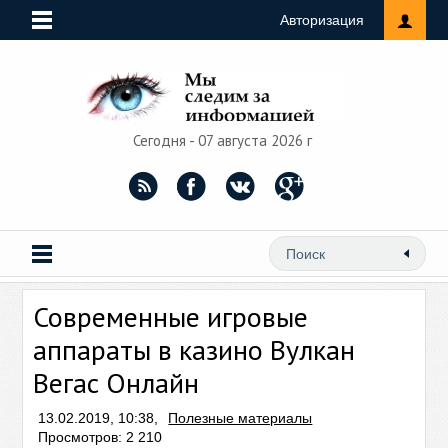
Авторизация
Сегодня - 07 августа 2026 г
Современные игровые
аппараты в казино Вулкан
Вегас Онлайн
13.02.2019, 10:38,
Полезные материалы
Просмотров: 2 210