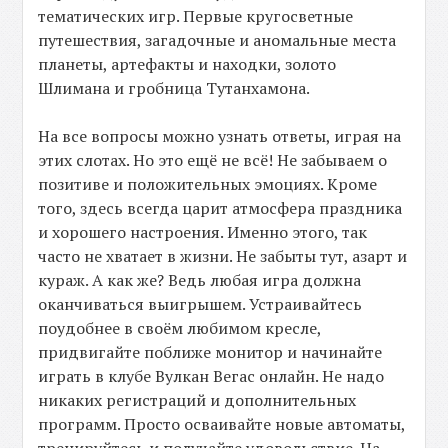
тематических игр. Первые кругосветные
путешествия, загадочные и аномальные места
планеты, артефакты и находки, золото
Шлимана и гробница Тутанхамона.
На все вопросы можно узнать ответы, играя на
этих слотах. Но это ещё не всё! Не забываем о
позитиве и положительных эмоциях. Кроме
того, здесь всегда царит атмосфера праздника
и хорошего настроения. Именно этого, так
часто не хватает в жизни. Не забыты тут, азарт и
кураж. А как же? Ведь любая игра должна
оканчиваться выигрышем. Устраивайтесь
поудобнее в своём любимом кресле,
придвигайте поближе монитор и начинайте
играть в клубе Вулкан Вегас онлайн. Не надо
никаких регистраций и дополнительных
программ. Просто осваивайте новые автоматы,
тренируйтесь и получайте удовольствие. На