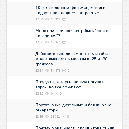
10 великолепных фильмов, которые
подарят новогоднее настроение
17:34
10 921
0
Может ли врач-психиатр быть "легкого
поведения"?
17:30
12 344
0
Действительно ли зимняя «омывайка»
может выдержать морозы в -25 и -30
градусов
13:54
54 475
0
Продукты, которые нельзя покупать
впрок, но все покупают
13:52
0
0
Портативные дизельные и бензиновые
генераторы
11:36
18 311
0
Почему в античность пращников ценили