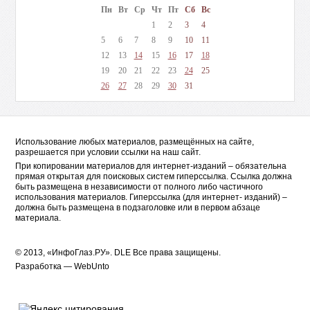
Пн
Вт
Ср
Чт
Пт
Сб
Вс
1
2
3
4
5
6
7
8
9
10
11
12
13
14
15
16
17
18
19
20
21
22
23
24
25
26
27
28
29
30
31
Использование любых материалов, размещённых на сайте,
разрешается при условии ссылки на наш сайт.
При копировании материалов для интернет-изданий – обязательна
прямая открытая для поисковых систем гиперссылка. Ссылка должна
быть размещена в независимости от полного либо частичного
использования материалов. Гиперссылка (для интернет- изданий) –
должна быть размещена в подзаголовке или в первом абзаце
материала.
© 2013, «ИнфоГлаз.РУ».
DLE
Все права защищены.
Разработка —
WebUnto