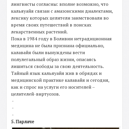
лингвисты согласны: вполне возможно, что
кальяуайя связан с амазонскими диалектами,
лексику которых целители заимствовали во
время своих путешествий в поисках
лекарственных растений.
Пока в 1984 году в Боливии нетрадиционная
медицина не была признана официально,
калавайя были вынуждены вести
полулегальный образ жизни, опасаясь
лишиться свободы за свою деятельность.
Тайный язык кальяуайя жив в обрядах и
медицинской практике калавайя и сегодня,
как и спрос на услуги его носителей –
целителей-виртуозов.
-
-
-
5. Парлаче