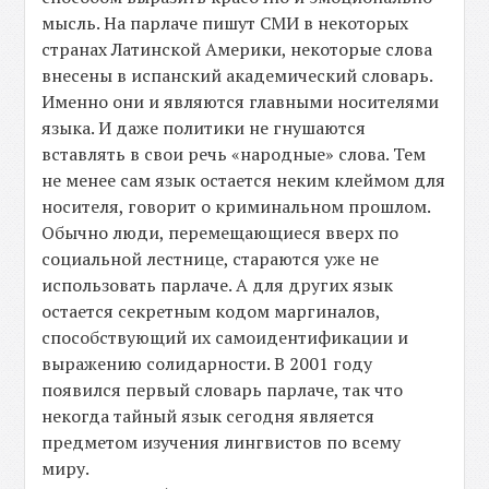
мысль. На парлаче пишут СМИ в некоторых
странах Латинской Америки, некоторые слова
внесены в испанский академический словарь.
Именно они и являются главными носителями
языка. И даже политики не гнушаются
вставлять в свои речь «народные» слова. Тем
не менее сам язык остается неким клеймом для
носителя, говорит о криминальном прошлом.
Обычно люди, перемещающиеся вверх по
социальной лестнице, стараются уже не
использовать парлаче. А для других язык
остается секретным кодом маргиналов,
способствующий их самоидентификации и
выражению солидарности. В 2001 году
появился первый словарь парлаче, так что
некогда тайный язык сегодня является
предметом изучения лингвистов по всему
миру.