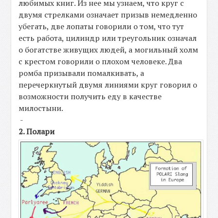
любимых книг. Из нее мы узнаем, что круг с
двумя стрелками означает призыв немедленно
убегать, две лопаты говорили о том, что тут
есть работа, цилиндр или треугольник означал
о богатстве живущих людей, а могильный холм
с крестом говорили о плохом человеке. Два
ромба призывали помалкивать, а
перечеркнутый двумя линиями круг говорил о
возможности получить еду в качестве
милостыни.
-
2. Полари