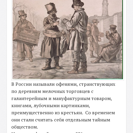
В России называли офенями, странствующих
по деревням мелочных торговцев с
галантерейным и мануфактурным товаром,
книгами, лубочными картинками,
преимущественно из крестьян. Со временем
они стали считать себя отдельным тайным
обществом.