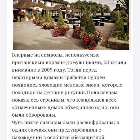
Впервые на символы, используемые
британскими ворами-домушниками, обратили
внимание в 2009 году. Тогда перед
некоторыми домами графства Суррей
появились зловещие меловые знаки, которые
походили на детские рисунки. Полисменам
показалось странным, что владельцев всех
«отмеченных» домов объединяло одно: они
были обворованы.
Чуть позже символы были расшифрованы: в
одних случаях они предупреждали о
нахождении в особняке «беззащитной