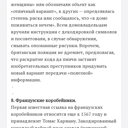
женщины» или обозначали объект как
«отличный вариант», в других — определялась
степень риска или сообщалось, что «в доме
поживиться нечем». Всем домовладельцам
вручили инструкции с декодировкой символов
и посоветовали, в случае обнаружения,
смывать опознанные рисунки. Впрочем,
британская полиция не дремлет, предполагая,
что раскрытие кода да пинчи заставит
изобретательных преступников придумать
новый вариант передачи «полезной»
информации.
-
-
8. Французские коробейники.
Первая известная ссылка на французских
коробейников относится еще к 1567 году и
принадлежит Томас Харману. Закодированный
народный тайный язык создал британский