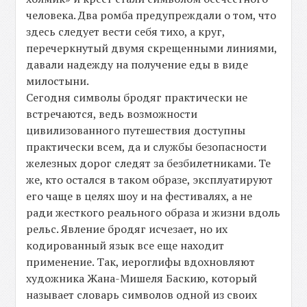
человека. Два ромба предупреждали о том, что
здесь следует вести себя тихо, а круг,
перечеркнутый двумя скрещенными линиями,
давали надежду на получение еды в виде
милостыни.
Сегодня символы бродяг практически не
встречаются, ведь возможности
цивилизованного путешествия доступны
практически всем, да и службы безопасности
железных дорог следят за безбилетниками. Те
же, кто остался в таком образе, эксплуатируют
его чаще в целях шоу и на фестивалях, а не
ради жесткого реального образа и жизни вдоль
рельс. Явление бродяг исчезает, но их
кодированный язык все еще находит
применение. Так, иероглифы вдохновляют
художника Жана-Мишеля Баскию, который
называет словарь символов одной из своих