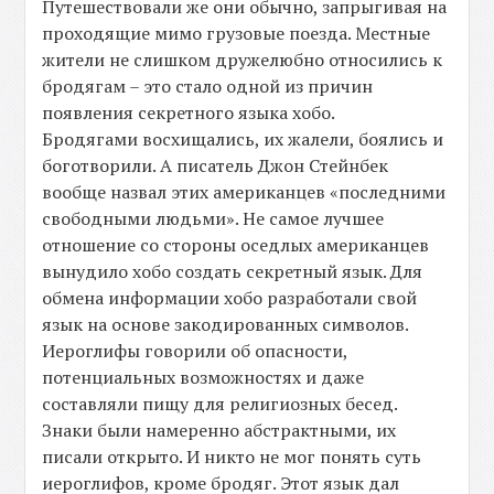
Путешествовали же они обычно, запрыгивая на
проходящие мимо грузовые поезда. Местные
жители не слишком дружелюбно относились к
бродягам – это стало одной из причин
появления секретного языка хобо.
Бродягами восхищались, их жалели, боялись и
боготворили. А писатель Джон Стейнбек
вообще назвал этих американцев «последними
свободными людьми». Не самое лучшее
отношение со стороны оседлых американцев
вынудило хобо создать секретный язык. Для
обмена информации хобо разработали свой
язык на основе закодированных символов.
Иероглифы говорили об опасности,
потенциальных возможностях и даже
составляли пищу для религиозных бесед.
Знаки были намеренно абстрактными, их
писали открыто. И никто не мог понять суть
иероглифов, кроме бродяг. Этот язык дал