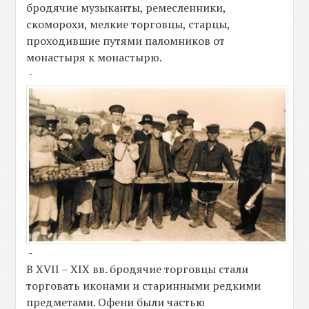
бродячие музыканты, ремесленники,
скоморохи, мелкие торговцы, старцы,
проходившие путями паломников от
монастыря к монастырю.
-
-
В XVII – XIX вв. бродячие торговцы стали
торговать иконами и старинными редкими
предметами. Офени были частью