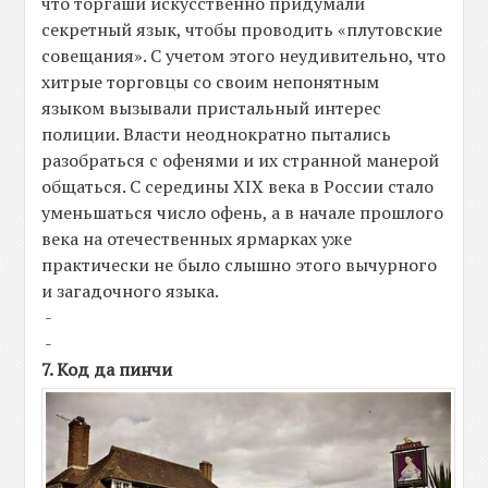
что торгаши искусственно придумали
секретный язык, чтобы проводить «плутовские
совещания». С учетом этого неудивительно, что
хитрые торговцы со своим непонятным
языком вызывали пристальный интерес
полиции. Власти неоднократно пытались
разобраться с офенями и их странной манерой
общаться. С середины XIX века в России стало
уменьшаться число офень, а в начале прошлого
века на отечественных ярмарках уже
практически не было слышно этого вычурного
и загадочного языка.
-
-
7. Код да пинчи