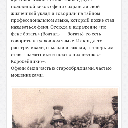
половиной веков офени сохраняли свой
жизненный уклад и говорили на тайном
профессиональном языке, который позже стал
называться феня. Отсюда и выражение «по
фене ботать» (болтать —- ботать), то есть
говорить на условном языке. Их когда-то
расстреливали, ссылали и сажали, а теперь им
ставят памятники и поют о них песню «-
Коробейники»-.
Офени были частью старообрядцами, частью
мошенниками.
-