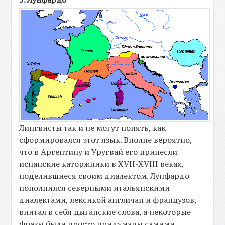
Лингвисты так и не могут понять, как
сформировался этот язык. Вполне вероятно,
что в Аргентину и Уругвай его принесли
испанские каторжники в XVII-XVIII веках,
поделившиеся своим диалектом. Лунфардо
пополнился северными итальянскими
диалектами, лексикой англичан и французов,
впитал в себя цыганские слова, а некоторые
фразы были просто придуманы самими