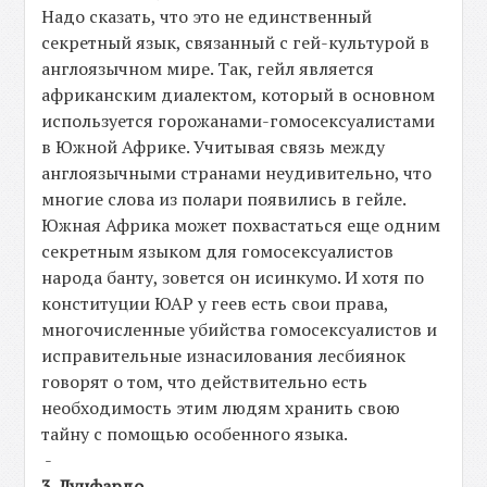
Надо сказать, что это не единственный
секретный язык, связанный с гей-культурой в
англоязычном мире. Так, гейл является
африканским диалектом, который в основном
используется горожанами-гомосексуалистами
в Южной Африке. Учитывая связь между
англоязычными странами неудивительно, что
многие слова из полари появились в гейле.
Южная Африка может похвастаться еще одним
секретным языком для гомосексуалистов
народа банту, зовется он исинкумо. И хотя по
конституции ЮАР у геев есть свои права,
многочисленные убийства гомосексуалистов и
исправительные изнасилования лесбиянок
говорят о том, что действительно есть
необходимость этим людям хранить свою
тайну с помощью особенного языка.
-
3. Лунфардо