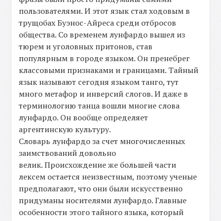
пользователями. И этот язык стал ходовым в
трущобах Буэнос-Айреса среди отбросов
общества. Со временем лунфардо вышел из
тюрем и уголовных притонов, став
популярным в городе языком. Он пренебрег
классовыми признаками и границами. Тайный
язык называют сегодня языком танго, тут
много метафор и инверсий слогов. И даже в
терминологию танца вошли многие слова
лунфардо. Он вообще определяет
аргентинскую культуру.
Словарь лунфардо за счет многочисленных
заимствований довольно
велик. Происхождение же большей части
лексем остается неизвестным, поэтому ученые
предполагают, что они были искусственно
придуманы носителями лунфардо. Главные
особенности этого тайного языка, который