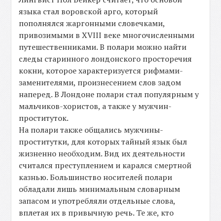
языка стал воровской арго, который
пополнялся жаргонными словечками,
привозимыми в XVIII веке многочисленными
путешественниками. В полари можно найти
следы старинного лондонского просторечия
кокни, которое характеризуется рифмами-
заменителями, произнесением слов задом
наперед. В Лондоне полари стал популярным у
мальчиков-хористов, а также у мужчин-
проституток.
На полари также общались мужчины-
проститутки, для которых тайный язык был
жизненно необходим. Вид их деятельности
считался преступлением и карался смертной
казнью. Большинство носителей полари
обладали лишь минимальным словарным
запасом и употребляли отдельные слова,
вплетая их в привычную речь. Те же, кто