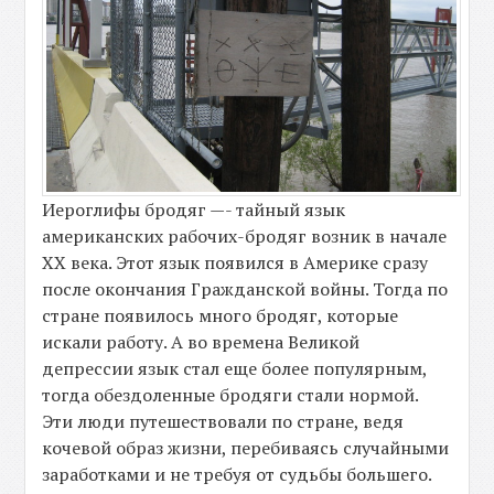
Иероглифы бродяг —- тайный язык
американских рабочих-бродяг возник в начале
XX века. Этот язык появился в Америке сразу
после окончания Гражданской войны. Тогда по
стране появилось много бродяг, которые
искали работу. А во времена Великой
депрессии язык стал еще более популярным,
тогда обездоленные бродяги стали нормой.
Эти люди путешествовали по стране, ведя
кочевой образ жизни, перебиваясь случайными
заработками и не требуя от судьбы большего.