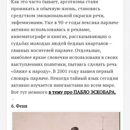
Как это часто бывает, арготизмы стали
проникать в обычную жизнь, становясь
средством эмоциональной окраски речи,
эвфемизмами. Уже в 90-е годы лексика парлаче
активно использовалась в рекламе,
кинематографе и книгах, рассказывающих о
судьбах молодых людей бедных кварталов –
главных носителей парлаче. Отдельные,
наиболее яркие словечки использовали в своих
выступлениях политики, пытаясь сделать речь
«ближе к народу». В 2001 году вышел первый
словарь парлаче. Некогда тайный язык сегодня
активно изучается лингвистами во всем мире.
Вот тут немного
в тему про ПАБЛО ЭСКОБАРА.
-
6. Феня