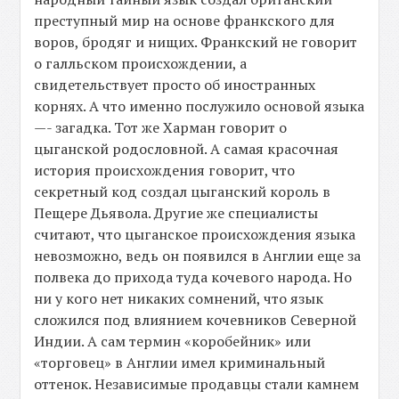
преступный мир на основе франкского для
воров, бродяг и нищих. Франкский не говорит
о галльском происхождении, а
свидетельствует просто об иностранных
корнях. А что именно послужило основой языка
—- загадка. Тот же Харман говорит о
цыганской родословной. А самая красочная
история происхождения говорит, что
секретный код создал цыганский король в
Пещере Дьявола. Другие же специалисты
считают, что цыганское происхождения языка
невозможно, ведь он появился в Англии еще за
полвека до прихода туда кочевого народа. Но
ни у кого нет никаких сомнений, что язык
сложился под влиянием кочевников Северной
Индии. А сам термин «коробейник» или
«торговец» в Англии имел криминальный
оттенок. Независимые продавцы стали камнем