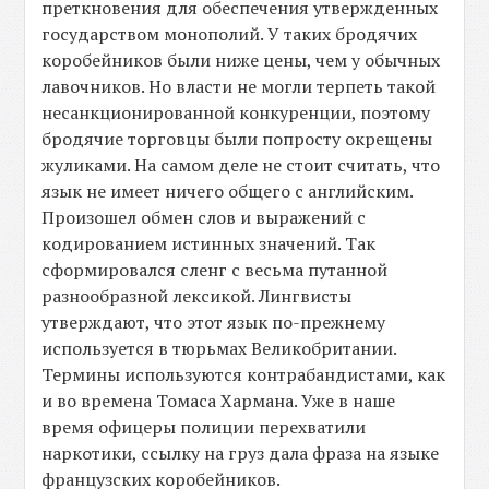
преткновения для обеспечения утвержденных
государством монополий. У таких бродячих
коробейников были ниже цены, чем у обычных
лавочников. Но власти не могли терпеть такой
несанкционированной конкуренции, поэтому
бродячие торговцы были попросту окрещены
жуликами. На самом деле не стоит считать, что
язык не имеет ничего общего с английским.
Произошел обмен слов и выражений с
кодированием истинных значений. Так
сформировался сленг с весьма путанной
разнообразной лексикой. Лингвисты
утверждают, что этот язык по-прежнему
используется в тюрьмах Великобритании.
Термины используются контрабандистами, как
и во времена Томаса Хармана. Уже в наше
время офицеры полиции перехватили
наркотики, ссылку на груз дала фраза на языке
французских коробейников.