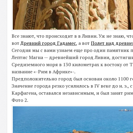
Все знают, что происходит в в Ливии. Уж не знаю, чт
вот
Древний город Гадамес
, а вот
Полет над древне
Сегодня мы с вами узнаем еще про один памятник
Лептис Магна — древнейший город Ливии, достигши
Средиземного моря в 130 километрах к востоку от Т
название «-Рим в Африке»-.
Предположительно город был основан около 1100 го
Значение города резко усилилось в IV веке до н. э.
Карфагена, оставался независимым, и был занят рим
Фото 2.