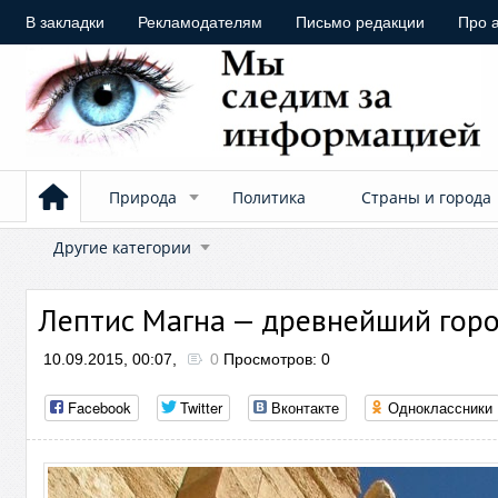
В закладки
Рекламодателям
Письмо редакции
Про 
Природа
Политика
Страны и города
Другие категории
Лептис Магна — древнейший гор
10.09.2015, 00:07,
0
Просмотров: 0
Facebook
Twitter
Вконтакте
Одноклассники