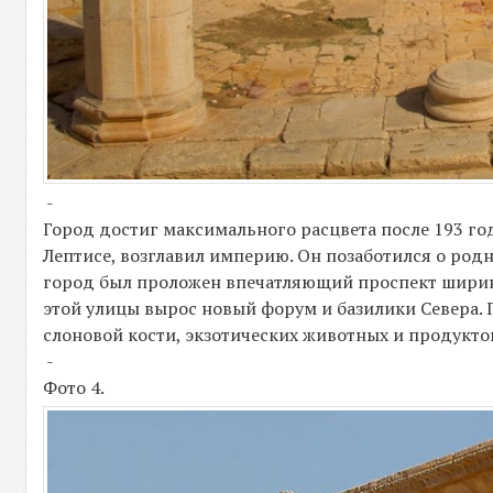
-
Город достиг максимального расцвета после 193 г
Лептисе, возглавил империю. Он позаботился о род
город был проложен впечатляющий проспект ширино
этой улицы вырос новый форум и базилики Севера. 
слоновой кости, экзотических животных и продукто
-
Фото 4.