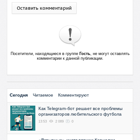
Оставить комментарий
Посетители, находящиеся в группе
Гость
, не могут оставлять
комментарии к данной публикации.
Сегодня
Читаемое
Комментируют
Как Telegram-бот решает все проблемы
организаторов любительского футбола
13:53
2 089
0
«Взрывные» инсталляции Корнелии