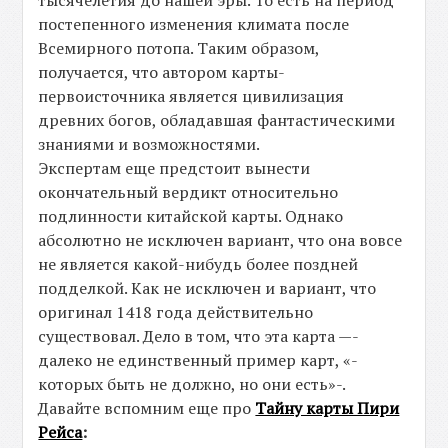
постепенного изменения климата после
Всемирного потопа. Таким образом,
получается, что автором карты-
первоисточника является цивилизация
древних богов, обладавшая фантастическими
знаниями и возможностями.
Экспертам еще предстоит вынести
окончательный вердикт относительно
подлинности китайской карты. Однако
абсолютно не исключен вариант, что она вовсе
не является какой-нибудь более поздней
подделкой. Как не исключен и вариант, что
оригинал 1418 года действительно
существовал. Дело в том, что эта карта —-
далеко не единственный пример карт, «-
которых быть не должно, но они есть»-.
Давайте вспомним еще про
Тайну карты Пири
Рейса
: