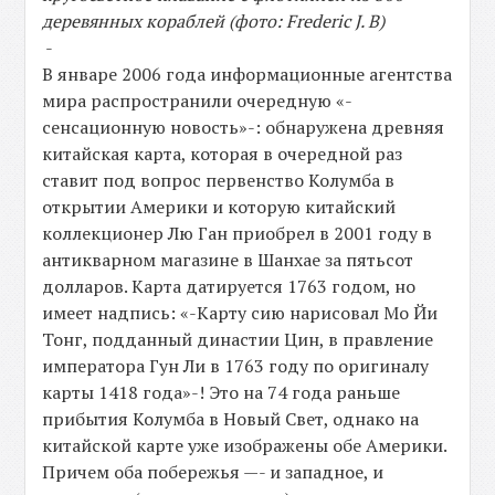
деревянных кораблей (фото: Frederic J. B)
-
В январе 2006 года информационные агентства
мира распространили очередную «-
сенсационную новость»-: обнаружена древняя
китайская карта, которая в очередной раз
ставит под вопрос первенство Колумба в
открытии Америки и которую китайский
коллекционер Лю Ган приобрел в 2001 году в
антикварном магазине в Шанхае за пятьсот
долларов. Карта датируется 1763 годом, но
имеет надпись: «-Карту сию нарисовал Мо Йи
Тонг, подданный династии Цин, в правление
императора Гун Ли в 1763 году по оригиналу
карты 1418 года»-! Это на 74 года раньше
прибытия Колумба в Новый Свет, однако на
китайской карте уже изображены обе Америки.
Причем оба побережья —- и западное, и