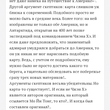
нет даже намека на путешествие к Америке»-.
Другой аргумент скептиков: карта слишком уж
близка к современной. Подобного просто не
могло быть в средние века. Более того: на ней
изображены не только обе Америки, но и
Антарктида, открытая на 400 лет позже
экспедиций под командованием Чжэна Хэ. И
если даже предположить, что знаменитый
адмирал умудрился добраться до Америки, то
он уж никак не мог нарисовать подобную
карту. Ведь, с учетом ее подробности, ему
нужно было не просто достичь какого-то
берега, а тщательно обследовать все побережье
сразу трех новых материков!..
Аргументы скептиков весьма убедительны. Но
карта-то существует!.. И если не Чжэн Хэ
является автором оригинала, на который
ссылается Мо Йи Тонг, то кто?.. И когда был
составлен оригинал?..