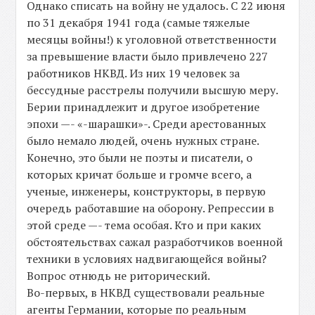
Однако списать на войну не удалось. С 22 июня
по 31 декабря 1941 года (самые тяжелые
месяцы войны!) к уголовной ответственности
за превышение власти было привлечено 227
работников НКВД. Из них 19 человек за
бессудные расстрелы получили высшую меру.
Берии принадлежит и другое изобретение
эпохи —- «-шарашки»-. Среди арестованных
было немало людей, очень нужных стране.
Конечно, это были не поэты и писатели, о
которых кричат больше и громче всего, а
ученые, инженеры, конструкторы, в первую
очередь работавшие на оборону. Репрессии в
этой среде —- тема особая. Кто и при каких
обстоятельствах сажал разработчиков военной
техники в условиях надвигающейся войны?
Вопрос отнюдь не риторический.
Во-первых, в НКВД существовали реальные
агенты Германии, которые по реальным