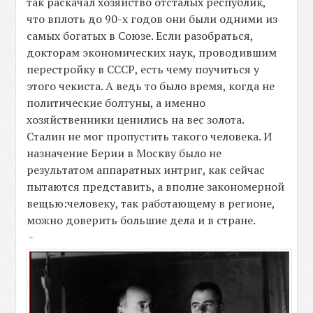
так раскачал хозяйство отсталых республик,
что вплоть до 90-х годов они были одними из
самых богатых в Союзе. Если разобраться,
докторам экономических наук, проводившим
перестройку в СССР, есть чему поучиться у
этого чекиста. А ведь то было время, когда не
политические болтуны, а именно
хозяйственники ценились на вес золота.
Сталин не мог пропустить такого человека. И
назначение Берии в Москву было не
результатом аппаратных интриг, как сейчас
пытаются представить, а вполне закономерной
вещью:человеку, так работающему в регионе,
можно доверить большие дела и в стране.
-