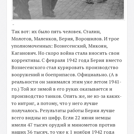
-
Так вот: их было пять человек. Сталин,
Молотов, Маленков, Берия, Ворошилов. И трое
уполномоченных: Вознесенский, Микоян,
Каганович. Но скоро война стала вносить свои
коррективы. С февраля 1942 года Берия вместо
Вознесенского стал курировать производство
вооружений и боеприпасов. Официально. (А в
реальности он занимался этим уже летом 1941-
го.) Той же зимой в его руках оказывается и
производство танков. Опять же, не из-за каких-
то интриг, а потому, что у него лучше
получалось. Результаты работы Берии лучше
всего видны из цифр. Если 22 июня немцы
имели 47 тысяч орудий и минометов против
наших 36 тысяч, то уже к 1 ноября 1942 года