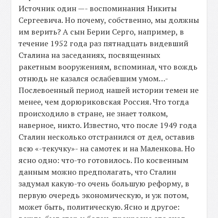
Источник один —- воспоминания Никиты
Сергеевича. Но почему, собственно, мы должны
им верить? А сын Берии Серго, например, в
течение 1952 года раз пятнадцать видевший
Сталина на заседаниях, посвященных
ракетным вооружениям, вспоминал, что вождь
отнюдь не казался ослабевшим умом…-
Послевоенный период нашей истории темен не
менее, чем дорюриковская Россия. Что тогда
происходило в стране, не знает толком,
наверное, никто. Известно, что после 1949 года
Сталин несколько отстранился от дел, оставив
всю «-текучку»- на самотек и на Маленкова. Но
ясно одно: что-то готовилось. По косвенным
данным можно предполагать, что Сталин
задумал какую-то очень большую реформу, в
первую очередь экономическую, и уж потом,
может быть, политическую. Ясно и другое: