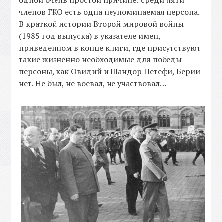
одной очень простой причине: среди пяти
членов ГКО есть одна неупоминаемая персона.
В краткой истории Второй мировой войны
(1985 год выпуска) в указателе имен,
приведенном в конце книги, где присутствуют
такие жизненно необходимые для победы
персоны, как Овидий и Шандор Петефи, Берии
нет. Не был, не воевал, не участвовал…-
-