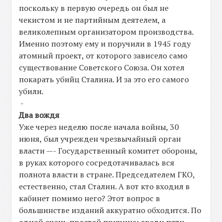
поскольку в первую очередь он был не
чекистом и не партийным деятелем, а
великолепным организатором производства.
Именно поэтому ему и поручили в 1945 году
атомный проект, от которого зависело само
существование Советского Союза. Он хотел
покарать убийц Сталина. И за это его самого
убили.
-
Два вождя
Уже через неделю после начала войны, 30
июня, был учрежден чрезвычайный орган
власти —- Государственный комитет обороны,
в руках которого сосредотачивалась вся
полнота власти в стране. Председателем ГКО,
естественно, стал Сталин. А вот кто входил в
кабинет помимо него? Этот вопрос в
большинстве изданий аккуратно обходится. По