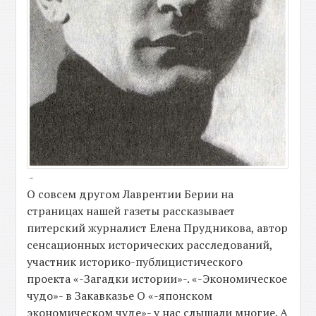
-
О совсем другом Лаврентии Берии на
страницах нашей газеты рассказывает
питерский журналист Елена Прудникова, автор
сенсационных исторических расследований,
участник историко-публицистического
проекта «-Загадки истории»-. «-Экономическое
чудо»- в Закавказье О «-японском
экономическом чуде»- у нас слышали многие. А