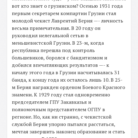
вот кто знает о грузинском? Осенью 1931 года
первым секретарем компартии Грузии стал
молодой чекист Лаврентий Берия —- личность
весьма примечательная. В 20 году он
руководил нелегальной сетью в
меньшевистской Грузии. В 23-м, когда
республика перешла под контроль
большевиков, боролся с бандитизмом и
добился впечатляющих результатов —- к
началу этого года в Грузии насчитывалась 31
банда, к концу года их осталось лишь 10. В 25-
м Берия награжден орденом Боевого Красного
знамени. К 1929 году стал одновременно
председателем ГПУ Закавказья и
полномочным представителем ОГПУ в
регионе. Но, как ни странно, с чекистской
службой Берия упорно пытался расстаться,
мечтая завершить наконец образование и стать