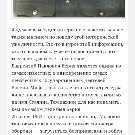
-
Я думаю вам будет интересно ознакомиться и с
таким мнением по поводу этой исторической
уже личности. Кто-то в курсе этой информации,
кто-то в любом случае ее не воспримет, а кто-
то узнает для себя что то новое.
Лаврентий Павлович Берия является одним из
самых известных и одновременно самых
неизвестных государственных деятелей
России. Мифы, ложь и клевета в его адрес едва
ли не превышают количество помоев, вылитых
на имя Сталина. Тем важнее для нас понимать,
кем на самом деле был Берия.
26 июня 1953 года три стоявших под Москвой
танковых полка получили приказ министра
обороны —- загрузиться боеприпасами и войти