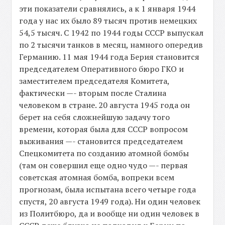
эти показатели сравнялись, а к 1 января 1944
года у нас их было 89 тысяч против немецких
54,5 тысяч. С 1942 по 1944 годы СССР выпускал
по 2 тысячи танков в месяц, намного опередив
Германию. 11 мая 1944 года Берия становится
председателем Оперативного бюро ГКО и
заместителем председателя Комитета,
фактически —- вторым после Сталина
человеком в стране. 20 августа 1945 года он
берет на себя сложнейшую задачу того
времени, которая была для СССР вопросом
выживания —- становится председателем
Спецкомитета по созданию атомной бомбы
(там он совершил еще одно чудо —- первая
советская атомная бомба, вопреки всем
прогнозам, была испытана всего четыре года
спустя, 20 августа 1949 года). Ни один человек
из Политбюро, да и вообще ни один человек в