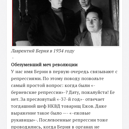
Лаврентий Берия в 1934 году
-
Обезумевший меч революции
У нас имя Берии в первую очередь связывают с
репрессиями. По этому поводу позвольте
самый простой вопрос: когда были «-
бериевские репрессии»-? Дату, пожалуйста! Ее
нет. За пресловутый «-37-й год»- отвечает
тогдашний шеф НКВД товарищ Ежов. Даже
выражение такое было —- «-ежовые
рукавицы»-. Послевоенные репрессии тоже
проводились, когда Берия в органах не