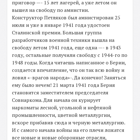
приговор —- 15 лет лагерей, а уже летом он
вышел на свободу по амнистии.
Конструктор Петляков был амнистирован 25
июля и уже в январе 1941 года удостоен
Сталинской премии. Большая группа
разработчиков военной техники вышла на
свободу летом 1941 года, еще одна —- в 1943
году, остальные получили свободу с 1944-го по
1948 годы. Когда читаешь написанное о Берии,
создается впечатление, что он так всю войну и
ловил «-врагов народа»-. Да конечно! Заняться
ему было нечем! 21 марта 1941 года Берия
становится заместителем председателя
Совнаркома. Для начала он курирует
наркоматы лесной, угольной и нефтяной
промышленности, цветной металлургии,
вскоре прибавив сюда и черную металлургию.
И с самого начала войны на его плечи ложатся
все новые и новые оборонные отрасли,