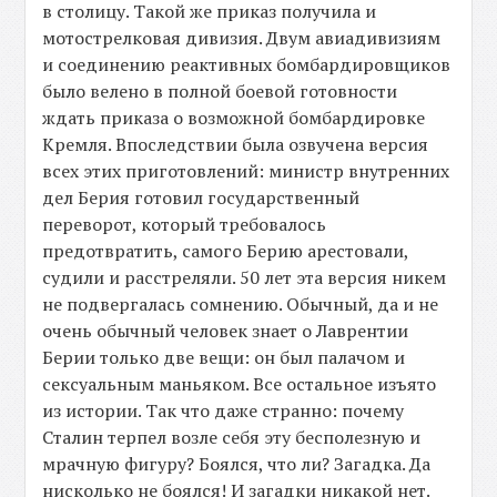
в столицу. Такой же приказ получила и
мотострелковая дивизия. Двум авиадивизиям
и соединению реактивных бомбардировщиков
было велено в полной боевой готовности
ждать приказа о возможной бомбардировке
Кремля. Впоследствии была озвучена версия
всех этих приготовлений: министр внутренних
дел Берия готовил государственный
переворот, который требовалось
предотвратить, самого Берию арестовали,
судили и расстреляли. 50 лет эта версия никем
не подвергалась сомнению. Обычный, да и не
очень обычный человек знает о Лаврентии
Берии только две вещи: он был палачом и
сексуальным маньяком. Все остальное изъято
из истории. Так что даже странно: почему
Сталин терпел возле себя эту бесполезную и
мрачную фигуру? Боялся, что ли? Загадка. Да
нисколько не боялся! И загадки никакой нет.