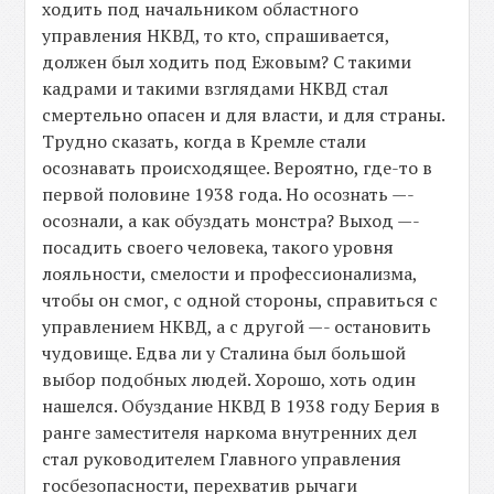
ходить под начальником областного
управления НКВД, то кто, спрашивается,
должен был ходить под Ежовым? С такими
кадрами и такими взглядами НКВД стал
смертельно опасен и для власти, и для страны.
Трудно сказать, когда в Кремле стали
осознавать происходящее. Вероятно, где-то в
первой половине 1938 года. Но осознать —-
осознали, а как обуздать монстра? Выход —-
посадить своего человека, такого уровня
лояльности, смелости и профессионализма,
чтобы он смог, с одной стороны, справиться с
управлением НКВД, а с другой —- остановить
чудовище. Едва ли у Сталина был большой
выбор подобных людей. Хорошо, хоть один
нашелся. Обуздание НКВД В 1938 году Берия в
ранге заместителя наркома внутренних дел
стал руководителем Главного управления
госбезопасности, перехватив рычаги