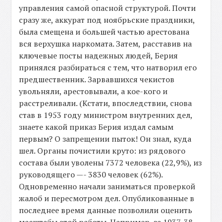
управления самой опасной структурой. Почти
сразу же, аккурат под ноябрьские праздники,
была смещена и большей частью арестована
вся верхушка наркомата. Затем, расставив на
ключевые посты надежных людей, Берия
принялся разбираться с тем, что натворил его
предшественник. Зарвавшихся чекистов
увольняли, арестовывали, а кое-кого и
расстреливали. (Кстати, впоследствии, снова
став в 1953 году министром внутренних дел,
знаете какой приказ Берия издал самым
первым? О запрещении пыток! Он знал, куда
шел. Органы почистили круто: из рядового
состава были уволены 7372 человека (22,9%), из
руководящего —- 3830 человек (62%).
Одновременно начали заниматься проверкой
жалоб и пересмотром дел. Опубликованные в
последнее время данные позволили оценить