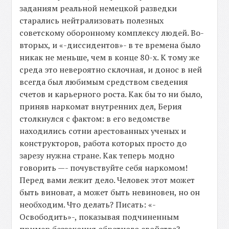
заданиям реальной немецкой разведки
старались нейтрализовать полезных
советскому оборонному комплексу людей. Во-
вторых, и «-диссидентов»- в те времена было
никак не меньше, чем в конце 80-х. К тому же
среда это невероятно склочная, и донос в ней
всегда был любимым средством сведения
счетов и карьерного роста. Как бы то ни было,
приняв наркомат внутренних дел, Берия
столкнулся с фактом: в его ведомстве
находились сотни арестованных ученых и
конструкторов, работа которых просто до
зарезу нужна стране. Как теперь модно
говорить —- почувствуйте себя наркомом!
Перед вами лежит дело. Человек этот может
быть виноват, а может быть невиновен, но он
необходим. Что делать? Писать: «-
Освободить»-, показывая подчиненным