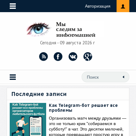
Авторизация
Сегодня - 09 августа 2026 г
Последние записи
Как Telegram-бот решает все
проблемы
Организовать матч между друзьями —
это не только крик "собираемся в
субботу!" в чат. Это десятки мелочей,
которые превращают простую игру в