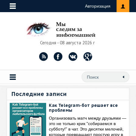
Авторизация
Сегодня - 08 августа 2026 г
Последние записи
Как Telegram-бот решает все
проблемы
Организовать матч между друзьями —
это не только крик "собираемся в
субботу!" в чат. Это десятки мелочей,
которые превращают простую игру в